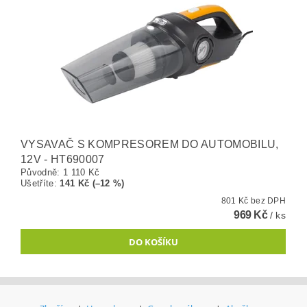
VYSAVAČ S KOMPRESOREM DO AUTOMOBILU,
12V - HT690007
Původně:
1 110 Kč
Ušetříte
:
141 Kč (–12 %)
801 Kč bez DPH
969 Kč
/ ks