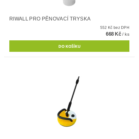
RIWALL PRO PĚNOVACÍ TRYSKA
552 Kč bez DPH
668 Kč
/ ks