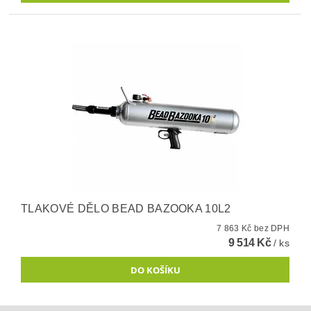
TLAKOVÉ DĚLO BEAD BAZOOKA 10L2
7 863 Kč bez DPH
9 514 Kč
/ ks