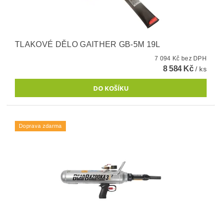
TLAKOVÉ DĚLO GAITHER GB-5M 19L
7 094 Kč bez DPH
8 584 Kč
/ ks
Doprava zdarma