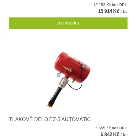
13 152 Kč bez DPH
15 914 Kč
/ ks
TLAKOVÉ DĚLO EZ-5 AUTOMATIC
5 655 Kč bez DPH
6 842 Kč
/ ks