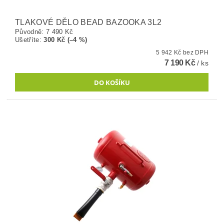
TLAKOVÉ DĚLO BEAD BAZOOKA 3L2
Původně:
7 490 Kč
Ušetříte
:
300 Kč (–4 %)
5 942 Kč bez DPH
7 190 Kč
/ ks