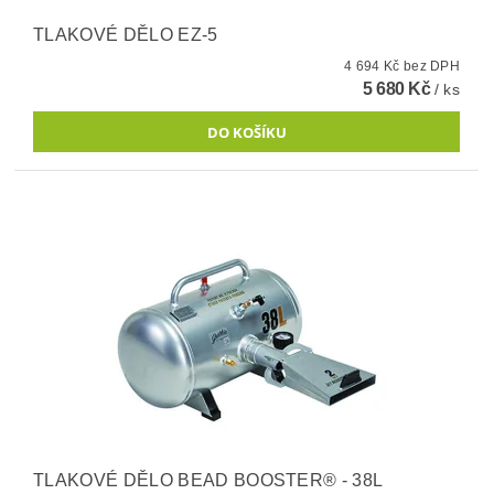
TLAKOVÉ DĚLO EZ-5
4 694 Kč bez DPH
5 680 Kč
/ ks
TLAKOVÉ DĚLO BEAD BOOSTER® - 38L