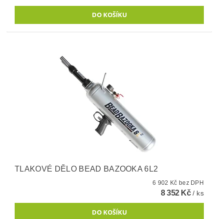
TLAKOVÉ DĚLO BEAD BAZOOKA 6L2
6 902 Kč bez DPH
8 352 Kč
/ ks