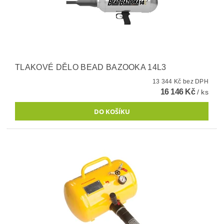
TLAKOVÉ DĚLO BEAD BAZOOKA 14L3
13 344 Kč bez DPH
16 146 Kč
/ ks