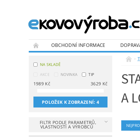
OBCHODNÍ INFORMACE
DOPRAV
BLOG
T
NA SKLADĚ
ST
AKCE
NOVINKA
TIP
1989
Kč
3629
Kč
A 
POLOŽEK K ZOBRAZENÍ:
4
FILTR PODLE PARAMETRŮ,
NEJPRO
VLASTNOSTÍ A VÝROBCŮ