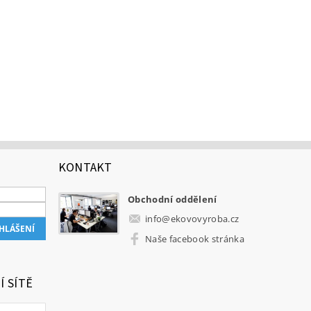
KONTAKT
Obchodní oddělení
info
@
ekovovyroba.cz
Naše facebook stránka
Í SÍTĚ