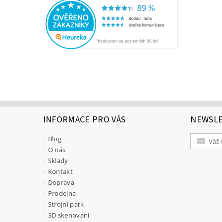
INFORMACE PRO VÁS
NEWSL
Blog
O nás
Sklady
Kontakt
Doprava
Prodejna
Strojní park
3D skenování