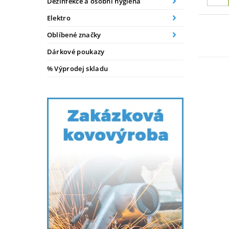
Dezinfekce a osobní hygiena
Elektro
Oblíbené značky
Dárkové poukazy
% Výprodej skladu