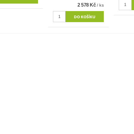
2 578 Kč
/ ks