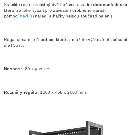
Stabilitu regálu zajišťují dvě bočnice a zadní
děrovaná deska
,
která lze také využít pro zavěšení drobného nářadí
pomocí
háčků
(nářadí a háčky nejsou součástí balení).
Regál obsahuje
4 police
, které si můžete výškově přizpůsobit
dle libosti.
Nosnost:
80 kg/police.
Rozměry regálu:
1200 x 458 x 2000 mm.