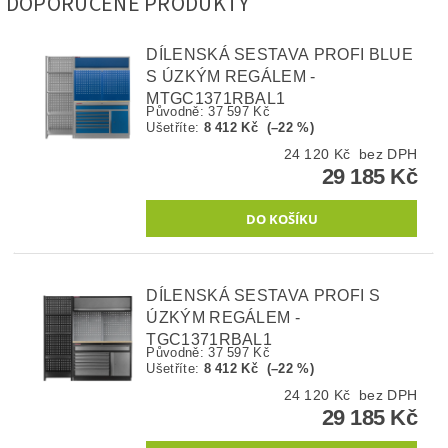
DOPORUČENÉ PRODUKTY
DÍLENSKÁ SESTAVA PROFI BLUE
S ÚZKÝM REGÁLEM -
MTGC1371RBAL1
Původně:
37 597 Kč
Ušetříte
:
8 412 Kč (–22 %)
24 120 Kč bez DPH
29 185 Kč
DÍLENSKÁ SESTAVA PROFI S
ÚZKÝM REGÁLEM -
TGC1371RBAL1
Původně:
37 597 Kč
Ušetříte
:
8 412 Kč (–22 %)
24 120 Kč bez DPH
29 185 Kč