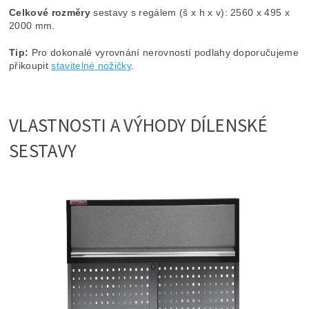
Celkové rozměry
sestavy s regálem (š x h x v): 2560 x 495 x
2000 mm.
Tip:
Pro dokonalé vyrovnání nerovností podlahy doporučujeme
přikoupit
stavitelné nožičky
.
VLASTNOSTI A VÝHODY DÍLENSKÉ
SESTAVY