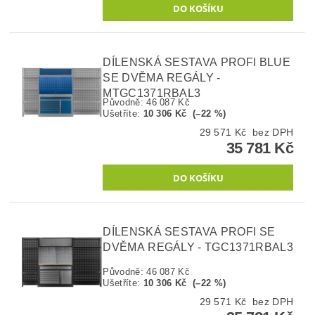
DÍLENSKÁ SESTAVA PROFI BLUE
SE DVĚMA REGÁLY -
MTGC1371RBAL3
Původně:
46 087 Kč
Ušetříte
:
10 306 Kč (–22 %)
29 571 Kč bez DPH
35 781 Kč
DÍLENSKÁ SESTAVA PROFI SE
DVĚMA REGÁLY - TGC1371RBAL3
Původně:
46 087 Kč
Ušetříte
:
10 306 Kč (–22 %)
29 571 Kč bez DPH