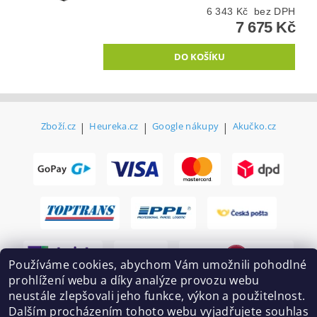
6 343 Kč bez DPH
7 675 Kč
Zboží.cz
|
Heureka.cz
|
Google nákupy
|
Akučko.cz
Používáme cookies, abychom Vám umožnili pohodlné
prohlížení webu a díky analýze provozu webu
neustále zlepšovali jeho funkce, výkon a použitelnost.
Dalším procházením tohoto webu vyjadřujete souhlas