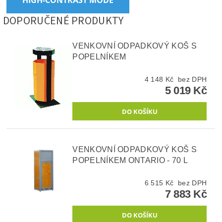
HIGH-CONTRAST MODE
DOPORUČENÉ PRODUKTY
VENKOVNÍ ODPADKOVÝ KOŠ S
POPELNÍKEM
4 148 Kč bez DPH
5 019 Kč
VENKOVNÍ ODPADKOVÝ KOŠ S
POPELNÍKEM ONTARIO - 70 L
6 515 Kč bez DPH
7 883 Kč