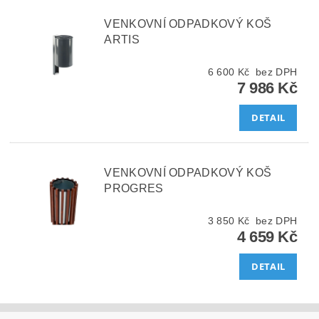
VENKOVNÍ ODPADKOVÝ KOŠ
ARTIS
6 600 Kč bez DPH
7 986 Kč
DETAIL
VENKOVNÍ ODPADKOVÝ KOŠ
PROGRES
3 850 Kč bez DPH
4 659 Kč
DETAIL