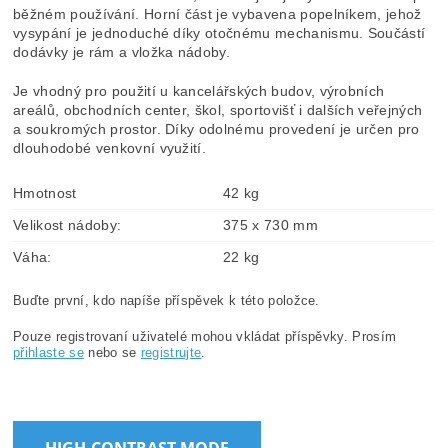
běžném používání. Horní část je vybavena popelníkem, jehož
vysypání je jednoduché díky otočnému mechanismu. Součástí
dodávky je rám a vložka nádoby.
Je vhodný pro použití u kancelářských budov, výrobních
areálů, obchodních center, škol, sportovišť i dalších veřejných
a soukromých prostor. Díky odolnému provedení je určen pro
dlouhodobé venkovní využití.
Hmotnost
42 kg
Velikost nádoby:
375 x 730 mm
Váha:
22 kg
Buďte první, kdo napíše příspěvek k této položce.
Pouze registrovaní uživatelé mohou vkládat příspěvky. Prosím
přihlaste se
nebo se
registrujte
.