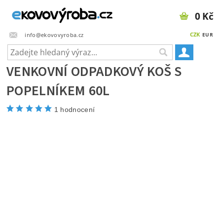
0 Kč
CZK
info@ekovovyroba.cz
EUR
VENKOVNÍ ODPADKOVÝ KOŠ S
POPELNÍKEM 60L
1 hodnocení