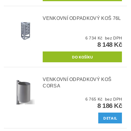
VENKOVNÍ ODPADKOVÝ KOŠ 76L
6 734 Kč bez DPH
8 148 Kč
VENKOVNÍ ODPADKOVÝ KOŠ
CORSA
6 765 Kč bez DPH
8 186 Kč
DETAIL