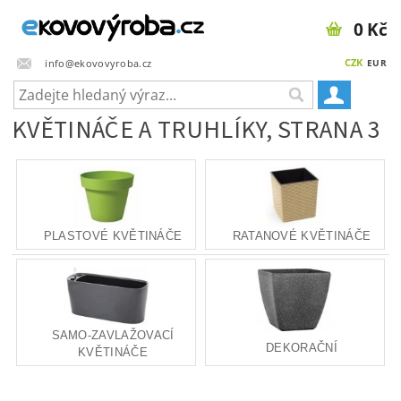
0 Kč
CZK
info@ekovovyroba.cz
EUR
KVĚTINÁČE A TRUHLÍKY
, STRANA 3
PLASTOVÉ KVĚTINÁČE
RATANOVÉ KVĚTINÁČE
SAMO-ZAVLAŽOVACÍ
DEKORAČNÍ
KVĚTINÁČE