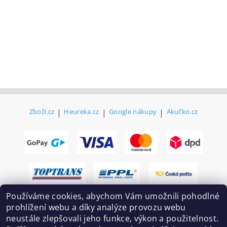
Zboží.cz
|
Heureka.cz
|
Google nákupy
|
Akučko.cz
Používáme cookies, abychom Vám umožnili pohodlné
prohlížení webu a díky analýze provozu webu
neustále zlepšovali jeho funkce, výkon a použitelnost.