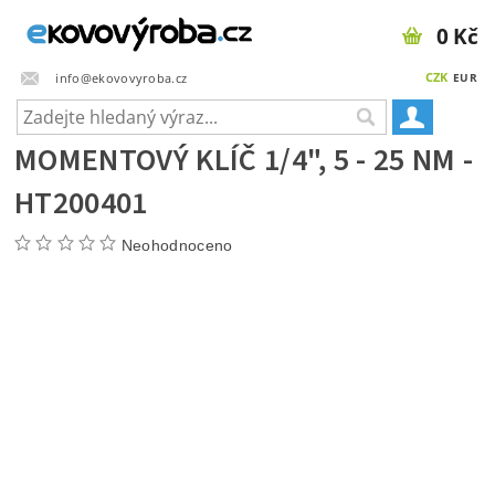
0 Kč
CZK
info@ekovovyroba.cz
EUR
MOMENTOVÝ KLÍČ 1/4", 5 - 25 NM -
HT200401
Neohodnoceno