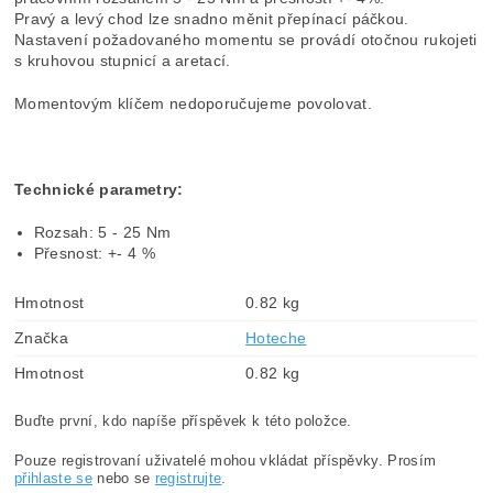
Pravý a levý chod lze snadno měnit přepínací páčkou.
Nastavení požadovaného momentu se provádí otočnou rukojeti
s kruhovou stupnicí a aretací.
Momentovým klíčem nedoporučujeme povolovat.
Technické parametry:
Rozsah: 5 - 25 Nm
Přesnost: +- 4 %
Hmotnost
0.82 kg
Značka
Hoteche
Hmotnost
0.82 kg
Buďte první, kdo napíše příspěvek k této položce.
Pouze registrovaní uživatelé mohou vkládat příspěvky. Prosím
přihlaste se
nebo se
registrujte
.