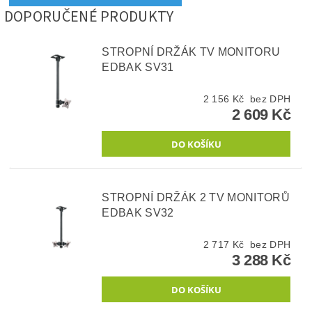
DOPORUČENÉ PRODUKTY
STROPNÍ DRŽÁK TV MONITORU
EDBAK SV31
2 156 Kč bez DPH
2 609 Kč
STROPNÍ DRŽÁK 2 TV MONITORŮ
EDBAK SV32
2 717 Kč bez DPH
3 288 Kč