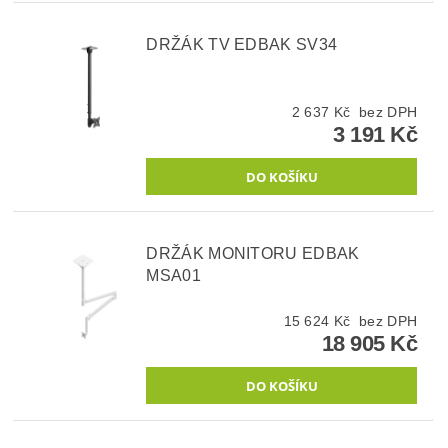
DRŽÁK TV EDBAK SV34
2 637 Kč bez DPH
3 191 Kč
DRŽÁK MONITORU EDBAK
MSA01
15 624 Kč bez DPH
18 905 Kč