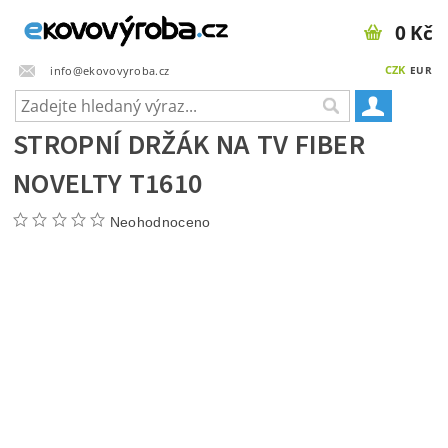
0 Kč
CZK
info@ekovovyroba.cz
EUR
STROPNÍ DRŽÁK NA TV FIBER
NOVELTY T1610
Neohodnoceno