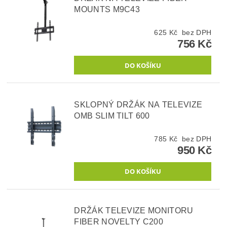
MOUNTS M9C43
625 Kč bez DPH
756 Kč
SKLOPNÝ DRŽÁK NA TELEVIZE
OMB SLIM TILT 600
785 Kč bez DPH
950 Kč
DRŽÁK TELEVIZE MONITORU
FIBER NOVELTY C200