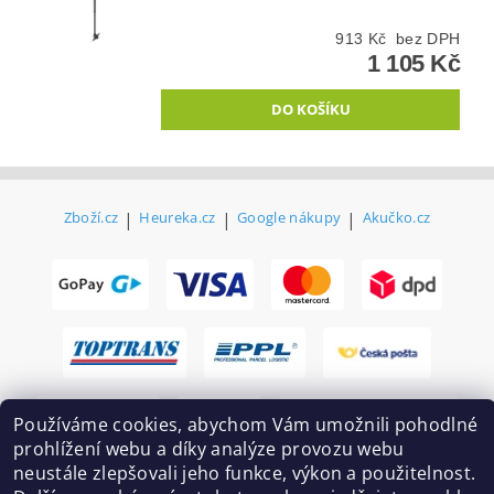
913 Kč bez DPH
1 105 Kč
Zboží.cz
|
Heureka.cz
|
Google nákupy
|
Akučko.cz
Používáme cookies, abychom Vám umožnili pohodlné
prohlížení webu a díky analýze provozu webu
neustále zlepšovali jeho funkce, výkon a použitelnost.