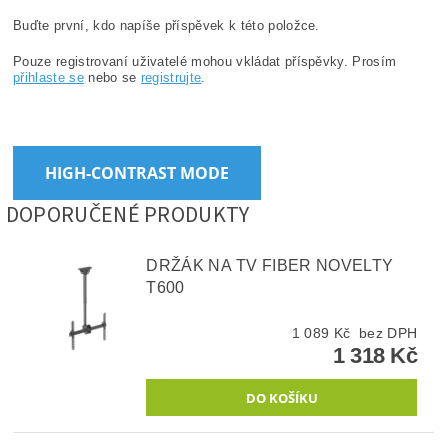
Buďte první, kdo napíše příspěvek k této položce.
Pouze registrovaní uživatelé mohou vkládat příspěvky. Prosím
přihlaste se
nebo se
registrujte
.
HIGH-CONTRAST MODE
DOPORUČENÉ PRODUKTY
DRŽÁK NA TV FIBER NOVELTY
T600
1 089 Kč bez DPH
1 318 Kč