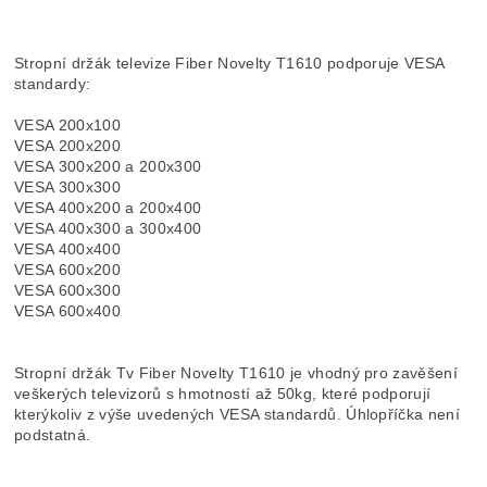
Stropní držák televize Fiber Novelty T1610 podporuje VESA
standardy:
VESA 200x100
VESA 200x200
VESA 300x200 a 200x300
VESA 300x300
VESA 400x200 a 200x400
VESA 400x300 a 300x400
VESA 400x400
VESA 600x200
VESA 600x300
VESA 600x400
Stropní držák Tv Fiber Novelty T1610 je vhodný pro zavěšení
veškerých televizorů s hmotností až 50kg, které podporují
kterýkoliv z výše uvedených VESA standardů. Úhlopříčka není
podstatná.