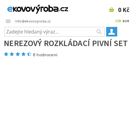
0 Kč
CZK
info@ekovovyroba.cz
EUR
NEREZOVÝ ROZKLÁDACÍ PIVNÍ SET
8 hodnocení