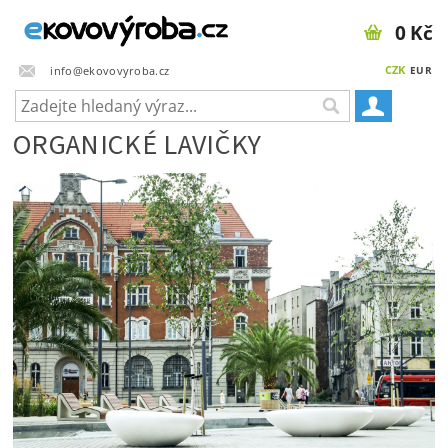
0 Kč
CZK
info@ekovovyroba.cz
EUR
ORGANICKÉ LAVIČKY