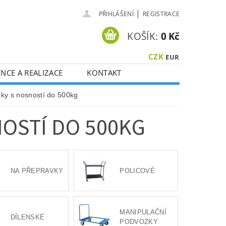
|
PŘIHLÁŠENÍ
REGISTRACE
KOŠÍK:
0 Kč
CZK
EUR
NCE A REALIZACE
KONTAKT
íky s nosností do 500kg
NOSTÍ DO 500KG
NA PŘEPRAVKY
POLICOVÉ
MANIPULAČNÍ
DÍLENSKÉ
PODVOZKY