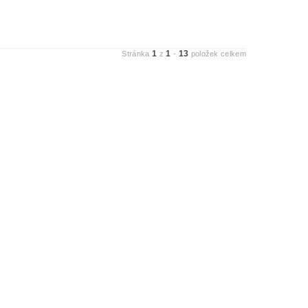
1
1
13
Stránka
z
-
položek celkem