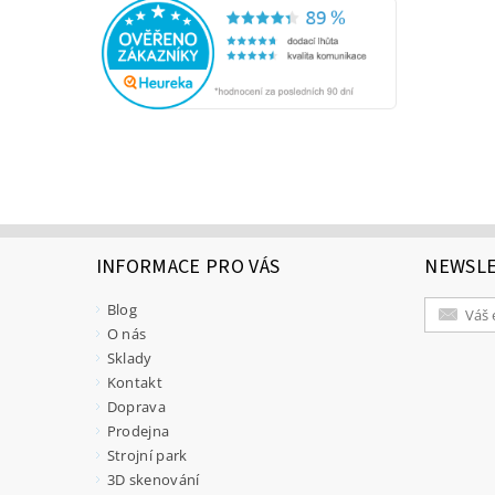
INFORMACE PRO VÁS
NEWSL
Blog
O nás
Sklady
Kontakt
Doprava
Prodejna
Strojní park
3D skenování