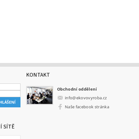
KONTAKT
Obchodní oddělení
info
@
ekovovyroba.cz
Naše facebook stránka
Í SÍTĚ