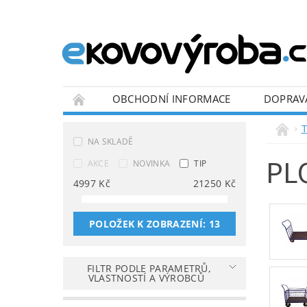
OBCHODNÍ INFORMACE
DOPRAV
BLOG
T
NA SKLADĚ
PL
AKCE
NOVINKA
TIP
4997
Kč
21250
Kč
POLOŽEK K ZOBRAZENÍ:
13
FILTR PODLE PARAMETRŮ,
VLASTNOSTÍ A VÝROBCŮ