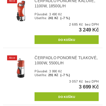
ČERPADLO PONORNÉ KALOVÉ,
Akce
1100W, 18500L/H
Původně:
3 490 Kč
Ušetříte
:
241 Kč (–7 %)
2 685 Kč bez DPH
3 249 Kč
ČERPADLO PONORNÉ TLAKOVÉ,
Akce
1000W, 5500L/H
Původně:
3 990 Kč
Ušetříte
:
291 Kč (–7 %)
3 057 Kč bez DPH
3 699 Kč