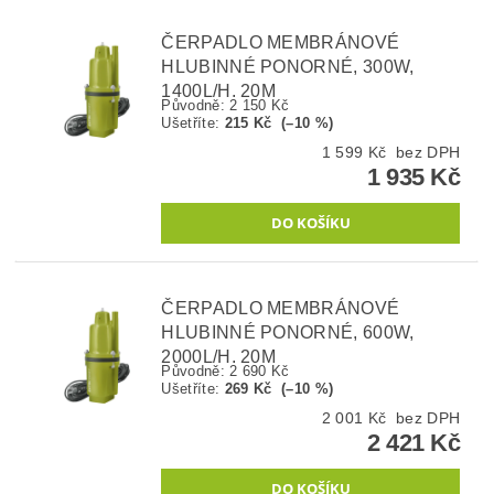
ČERPADLO MEMBRÁNOVÉ
HLUBINNÉ PONORNÉ, 300W,
1400L/H, 20M
Původně:
2 150 Kč
Ušetříte
:
215 Kč (–10 %)
1 599 Kč bez DPH
1 935 Kč
ČERPADLO MEMBRÁNOVÉ
HLUBINNÉ PONORNÉ, 600W,
2000L/H, 20M
Původně:
2 690 Kč
Ušetříte
:
269 Kč (–10 %)
2 001 Kč bez DPH
2 421 Kč