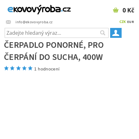
0 Kč
CZK
info@ekovovyroba.cz
EUR
ČERPADLO PONORNÉ, PRO
ČERPÁNÍ DO SUCHA, 400W
1 hodnocení
Akce