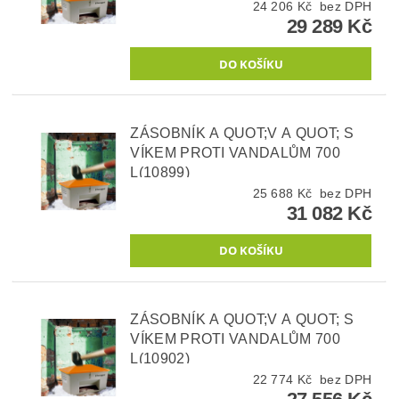
24 206 Kč bez DPH
29 289 Kč
ZÁSOBNÍK A QUOT;V A QUOT; S
VÍKEM PROTI VANDALŮM 700
L(10899)
25 688 Kč bez DPH
31 082 Kč
ZÁSOBNÍK A QUOT;V A QUOT; S
VÍKEM PROTI VANDALŮM 700
L(10902)
22 774 Kč bez DPH