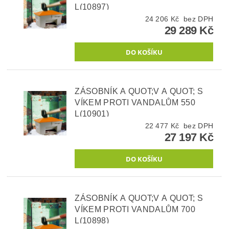
L(10897)
24 206 Kč bez DPH
29 289 Kč
ZÁSOBNÍK A QUOT;V A QUOT; S
VÍKEM PROTI VANDALŮM 550
L(10901)
22 477 Kč bez DPH
27 197 Kč
ZÁSOBNÍK A QUOT;V A QUOT; S
VÍKEM PROTI VANDALŮM 700
L(10898)