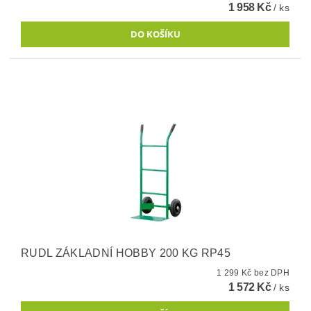
1 958 Kč
/ ks
RUDL ZÁKLADNÍ HOBBY 200 KG RP45
1 299 Kč bez DPH
1 572 Kč
/ ks