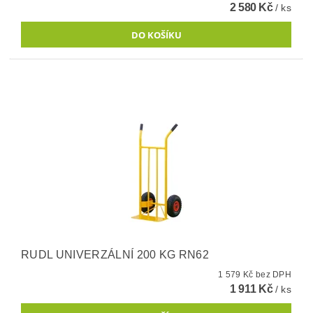
2 580 Kč
/ ks
RUDL UNIVERZÁLNÍ 200 KG RN62
1 579 Kč bez DPH
1 911 Kč
/ ks