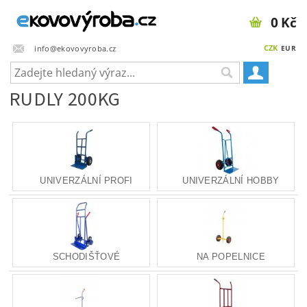
0 Kč
CZK
info@ekovovyroba.cz
EUR
RUDLY 200KG
UNIVERZÁLNÍ PROFI
UNIVERZÁLNÍ HOBBY
SCHODIŠŤOVÉ
NA POPELNICE