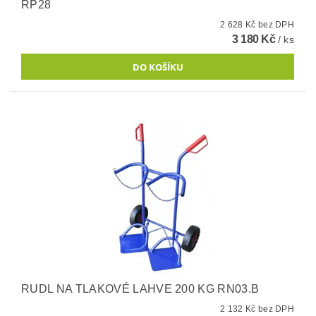
RP28
2 628 Kč bez DPH
3 180 Kč
/ ks
RUDL NA TLAKOVÉ LAHVE 200 KG RN03.B
2 132 Kč bez DPH