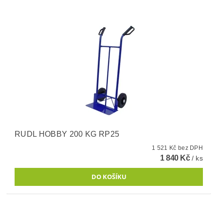
RUDL HOBBY 200 KG RP25
1 521 Kč bez DPH
1 840 Kč
/ ks