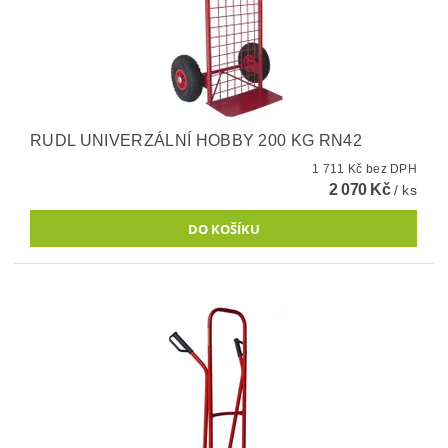
RUDL UNIVERZÁLNÍ HOBBY 200 KG RN42
1 711 Kč bez DPH
2 070 Kč
/ ks