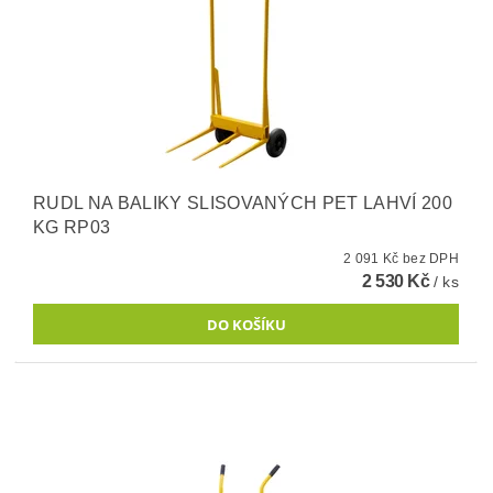
RUDL NA BALIKY SLISOVANÝCH PET LAHVÍ 200
KG RP03
2 091 Kč bez DPH
2 530 Kč
/ ks