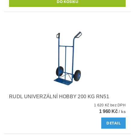
RUDL UNIVERZÁLNÍ HOBBY 200 KG RN51
1 620 Kč bez DPH
1 960 Kč
/ ks
DETAIL