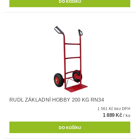
RUDL ZÁKLADNÍ HOBBY 200 KG RN34
1 561 Kč bez DPH
1 889 Kč
/ ks