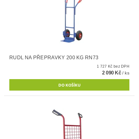
RUDL NA PŘEPRAVKY 200 KG RN73
1 727 Kč bez DPH
2 090 Kč
/ ks