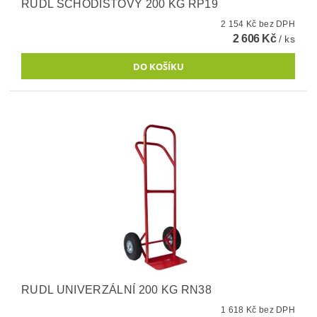
RUDL SCHODIŠŤOVÝ 200 KG RP19
2 154 Kč bez DPH
2 606 Kč
/ ks
RUDL UNIVERZÁLNÍ 200 KG RN38
1 618 Kč bez DPH