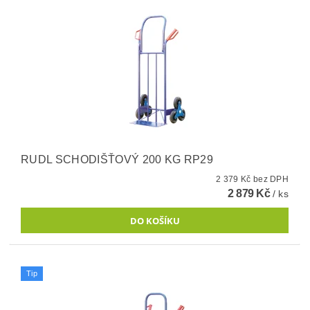
RUDL SCHODIŠŤOVÝ 200 KG RP29
2 379 Kč bez DPH
2 879 Kč
/ ks
Tip