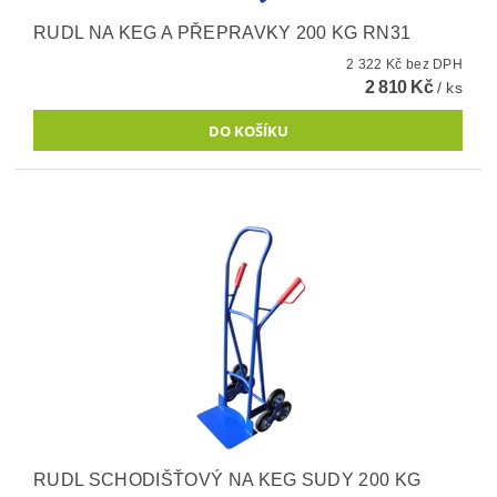
RUDL NA KEG A PŘEPRAVKY 200 KG RN31
2 322 Kč bez DPH
2 810 Kč
/ ks
RUDL SCHODIŠŤOVÝ NA KEG SUDY 200 KG