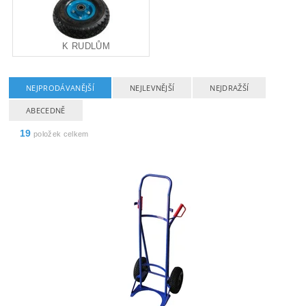
K RUDLŮM
NEJPRODÁVANĚJŠÍ
NEJLEVNĚJŠÍ
NEJDRAŽŠÍ
ABECEDNĚ
19
položek celkem