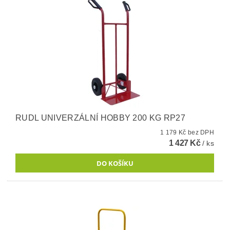
RUDL UNIVERZÁLNÍ HOBBY 200 KG RP27
1 179 Kč bez DPH
1 427 Kč
/ ks