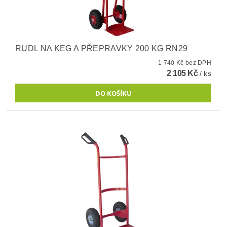
RUDL NA KEG A PŘEPRAVKY 200 KG RN29
1 740 Kč bez DPH
2 105 Kč
/ ks