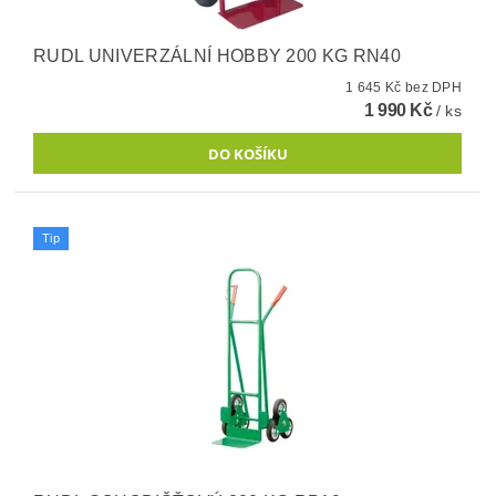
RUDL UNIVERZÁLNÍ HOBBY 200 KG RN40
1 645 Kč bez DPH
1 990 Kč
/ ks
Tip