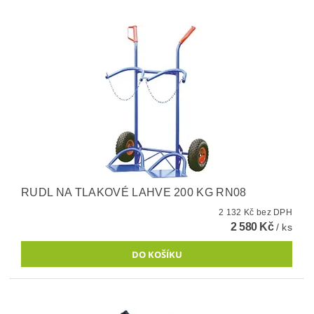
RUDL NA TLAKOVÉ LAHVE 200 KG RN08
2 132 Kč bez DPH
2 580 Kč
/ ks