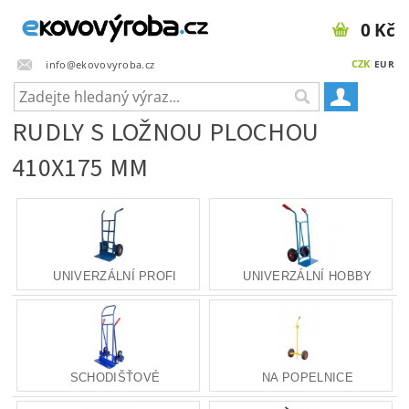
0 Kč
CZK
info@ekovovyroba.cz
EUR
RUDLY S LOŽNOU PLOCHOU
410X175 MM
UNIVERZÁLNÍ PROFI
UNIVERZÁLNÍ HOBBY
SCHODIŠŤOVÉ
NA POPELNICE