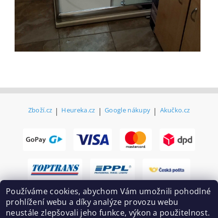
Zboží.cz
|
Heureka.cz
|
Google nákupy
|
Akučko.cz
Používáme cookies, abychom Vám umožnili pohodlné
prohlížení webu a díky analýze provozu webu
neustále zlepšovali jeho funkce, výkon a použitelnost.