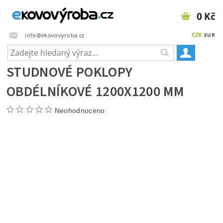
0 Kč
CZK
info@ekovovyroba.cz
EUR
STUDNOVÉ POKLOPY
OBDÉLNÍKOVÉ 1200X1200 MM
Neohodnoceno
Doprava zdarma