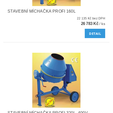
STAVEBNÍ MÍCHAČKA PROFI 160L
22 135 Kč bez DPH
26 783 Kč
/ ks
DETAIL
STAVEBNÍ MÍCHAČKA PROFI 320L, 400V