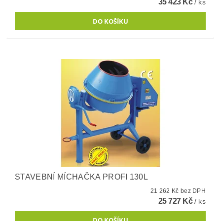
35 423 Kč
/ ks
STAVEBNÍ MÍCHAČKA PROFI 130L
21 262 Kč bez DPH
25 727 Kč
/ ks