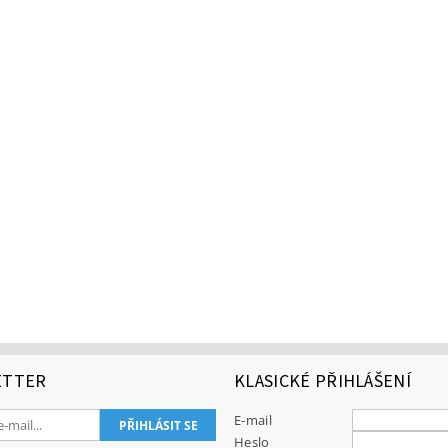
ETTER
KLASICKÉ PŘIHLÁŠENÍ
E-mail
Heslo