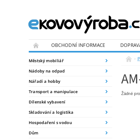
OBCHODNÍ INFORMACE
DOPRAV
BLOG
P
Městský mobiliář
Nádoby na odpad
AM
Nářadí a hobby
Transport a manipulace
Žádné pr
Dílenské vybavení
Skladování a logistika
Hospodaření s vodou
Dům