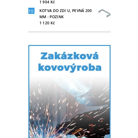
1 904 Kč
KOTVA DO ZDI U, PEVNÁ 200
MM - POZINK
1 120 Kč