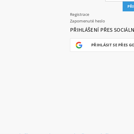
Registrace
Zapomenuté heslo
PŘIHLÁŠENÍ PŘES SOCIÁLN
PŘIHLÁSIT SE PŘES G