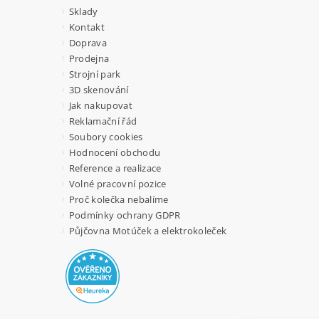
Sklady
Kontakt
Doprava
Prodejna
Strojní park
3D skenování
Jak nakupovat
Reklamační řád
Soubory cookies
Hodnocení obchodu
Reference a realizace
Volné pracovní pozice
Proč kolečka nebalíme
Podmínky ochrany GDPR
Půjčovna Motúček a elektrokoleček