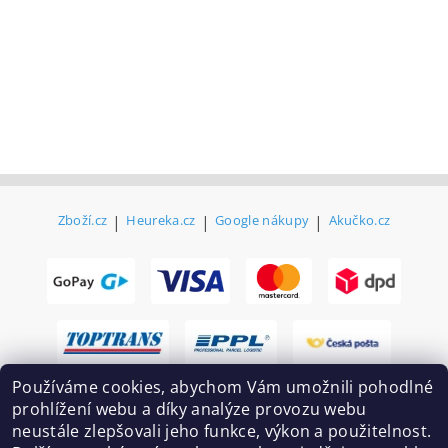
Zboží.cz
|
Heureka.cz
|
Google nákupy
|
Akučko.cz
Používáme cookies, abychom Vám umožnili pohodlné
prohlížení webu a díky analýze provozu webu
neustále zlepšovali jeho funkce, výkon a použitelnost.