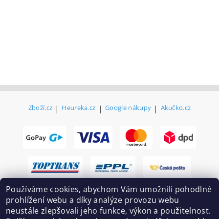
Zboží.cz
|
Heureka.cz
|
Google nákupy
|
Akučko.cz
Používáme cookies, abychom Vám umožnili pohodlné
prohlížení webu a díky analýze provozu webu
neustále zlepšovali jeho funkce, výkon a použitelnost.