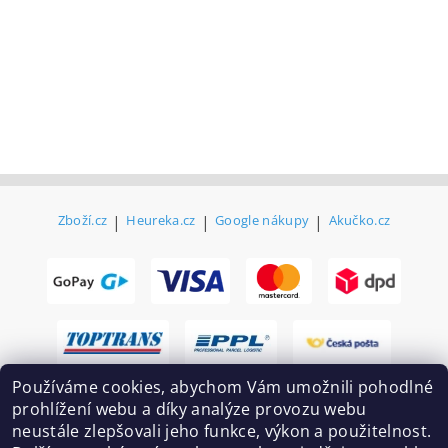
Zboží.cz
|
Heureka.cz
|
Google nákupy
|
Akučko.cz
Používáme cookies, abychom Vám umožnili pohodlné
prohlížení webu a díky analýze provozu webu
neustále zlepšovali jeho funkce, výkon a použitelnost.