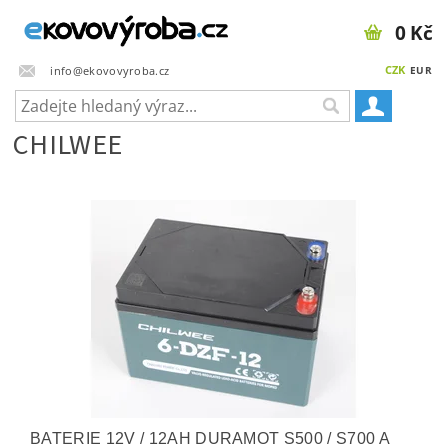
0 Kč
CZK
info@ekovovyroba.cz
EUR
CHILWEE
BATERIE 12V / 12AH DURAMOT S500 / S700 A