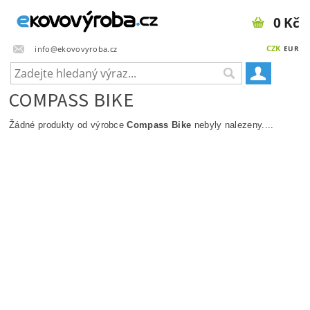
0 Kč
CZK
info@ekovovyroba.cz
EUR
COMPASS BIKE
Žádné produkty od výrobce
Compass Bike
nebyly nalezeny....