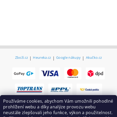
Zboží.cz
|
Heureka.cz
|
Google nákupy
|
Akučko.cz
Používáme cookies, abychom Vám umožnili pohodlné
prohlížení webu a díky analýze provozu webu
neustále zlepšovali jeho funkce, výkon a použitelnost.