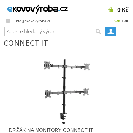
0 Kč
CZK
info@ekovovyroba.cz
EUR
CONNECT IT
DRŽÁK NA MONITORY CONNECT IT