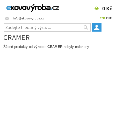
0 Kč
CZK
info@ekovovyroba.cz
EUR
CRAMER
Žádné produkty od výrobce
CRAMER
nebyly nalezeny....