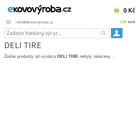
0 Kč
CZK
info@ekovovyroba.cz
EUR
DELI TIRE
Žádné produkty od výrobce
DELI TIRE
nebyly nalezeny....