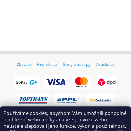
Zboží.cz
|
Heureka.cz
|
Google nákupy
|
Akučko.cz
Používáme cookies, abychom Vám umožnili pohodlné
prohlížení webu a díky analýze provozu webu
neustále zlepšovali jeho funkce, výkon a použitelnost.