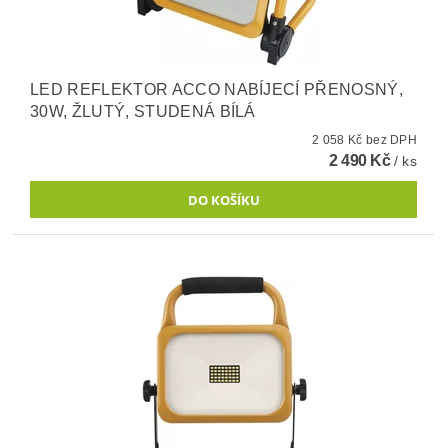
LED REFLEKTOR ACCO NABÍJECÍ PŘENOSNÝ,
30W, ŽLUTÝ, STUDENÁ BÍLÁ
2 058 Kč bez DPH
2 490 Kč
/ ks