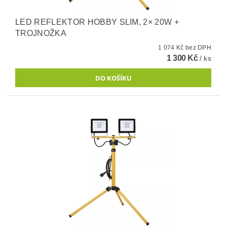
LED REFLEKTOR HOBBY SLIM, 2× 20W +
TROJNOŽKA
1 074 Kč bez DPH
1 300 Kč
/ ks