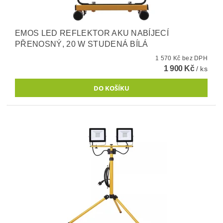
EMOS LED REFLEKTOR AKU NABÍJECÍ
PŘENOSNÝ, 20 W STUDENÁ BÍLÁ
1 570 Kč bez DPH
1 900 Kč
/ ks