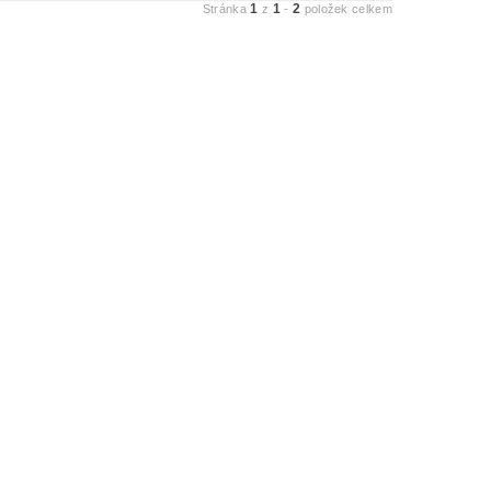
1
1
2
Stránka
z
-
položek celkem