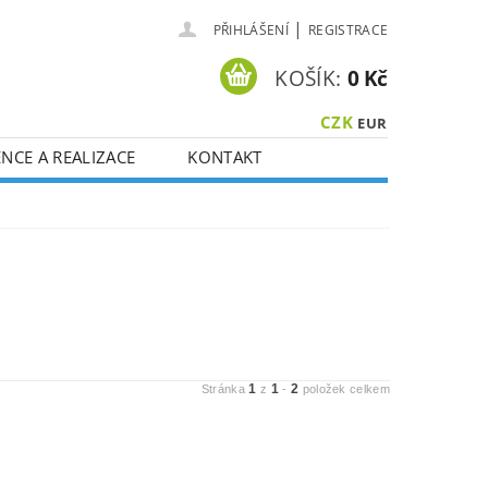
|
PŘIHLÁŠENÍ
REGISTRACE
KOŠÍK:
0 Kč
CZK
EUR
NCE A REALIZACE
KONTAKT
1
1
2
Stránka
z
-
položek celkem