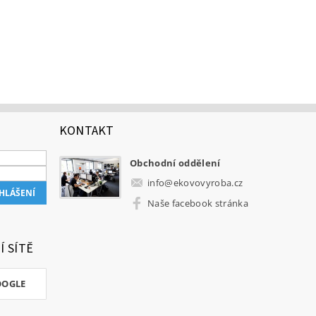
KONTAKT
Obchodní oddělení
info
@
ekovovyroba.cz
Naše facebook stránka
Í SÍTĚ
OOGLE