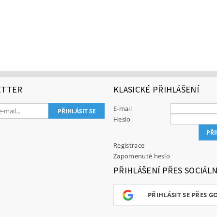
ETTER
KLASICKÉ PŘIHLÁŠENÍ
E-mail
Heslo
Registrace
Zapomenuté heslo
PŘIHLÁŠENÍ PŘES SOCIÁLN
PŘIHLÁSIT SE PŘES G