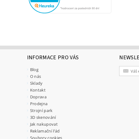
INFORMACE PRO VÁS
NEWSL
Blog
O nás
Sklady
Kontakt
Doprava
Prodejna
Strojní park
3D skenování
Jak nakupovat
Reklamační řád
Soubory cookies