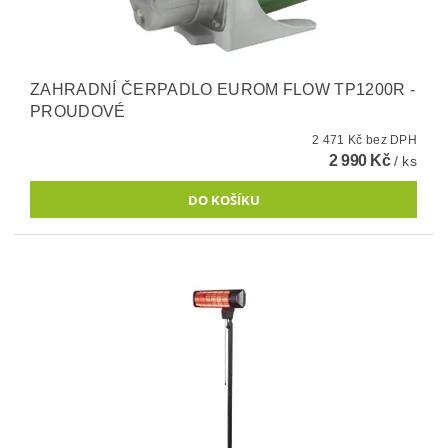
ZAHRADNÍ ČERPADLO EUROM FLOW TP1200R -
PROUDOVÉ
2 471 Kč bez DPH
2 990 Kč
/ ks