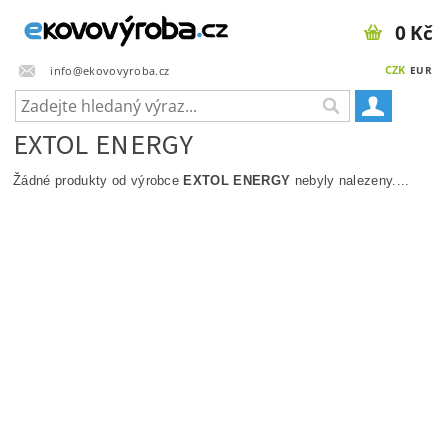
0 Kč
CZK
info@ekovovyroba.cz
EUR
EXTOL ENERGY
Žádné produkty od výrobce
EXTOL ENERGY
nebyly nalezeny....