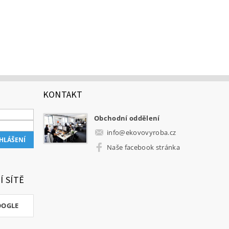
KONTAKT
Obchodní oddělení
info
@
ekovovyroba.cz
Naše facebook stránka
Í SÍTĚ
OOGLE