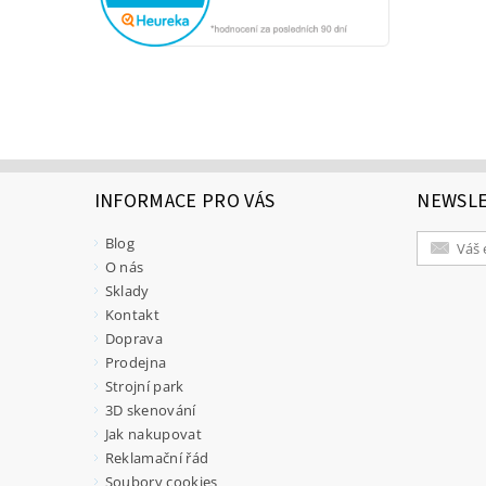
INFORMACE PRO VÁS
NEWSL
Blog
O nás
Sklady
Kontakt
Doprava
Prodejna
Strojní park
3D skenování
Jak nakupovat
Reklamační řád
Soubory cookies