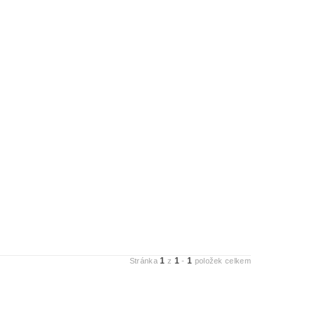
1
1
1
Stránka
z
-
položek celkem