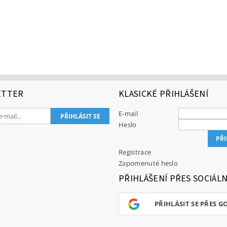
ETTER
KLASICKÉ PŘIHLÁŠENÍ
E-mail
Heslo
Registrace
Zapomenuté heslo
PŘIHLÁŠENÍ PŘES SOCIÁLN
PŘIHLÁSIT SE PŘES G