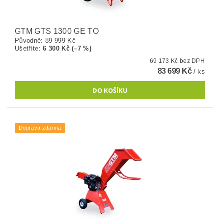
GTM GTS 1300 GE TO
Původně:
89 999 Kč
Ušetříte
:
6 300 Kč (–7 %)
69 173 Kč bez DPH
83 699 Kč
/ ks
Doprava zdarma