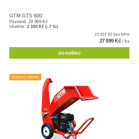
GTM GTS 600
Původně:
29 999 Kč
Ušetříte
:
2 100 Kč (–7 %)
23 057 Kč bez DPH
27 899 Kč
/ ks
Doprava zdarma