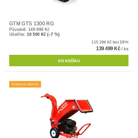
GTM GTS 1300 RG
Původně:
149 999 Kč
Ušetříte
:
10 500 Kč (–7 %)
115 288 Kč bez DPH
139 499 Kč
/ ks
Doprava zdarma