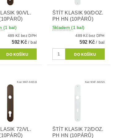
LASIK 90/VL.
ŠTÍT KLASIK 90/DOZ.
 (10PÁRŮ)
PH HN (10PÁRŮ)
em
(1 bal)
Skladem
(1 bal)
489 Kč bez DPH
489 Kč bez DPH
592 Kč
592 Kč
/ bal
/ bal
Kód:
MAT-641531
Kód:
MAT-641521
LASIK 72/VL.
ŠTÍT KLASIK 72/DOZ.
 (10PÁRŮ)
PH HN (10PÁRŮ)