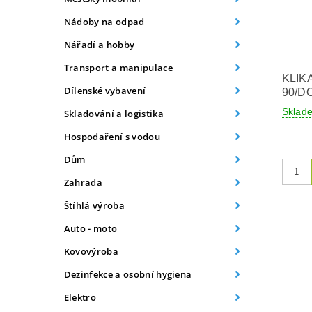
Nádoby na odpad
Nářadí a hobby
Transport a manipulace
KLIK
Dílenské vybavení
90/D
Skla
Skladování a logistika
Hospodaření s vodou
Dům
Zahrada
Štíhlá výroba
Auto - moto
Kovovýroba
Dezinfekce a osobní hygiena
Elektro