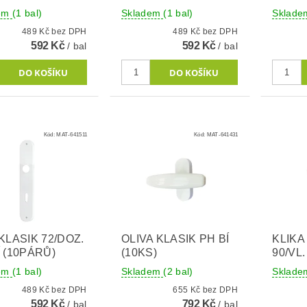
dem
(1 bal)
Skladem
(1 bal)
Sklad
489 Kč bez DPH
489 Kč bez DPH
592 Kč
592 Kč
/ bal
/ bal
Kód:
MAT-641511
Kód:
MAT-641431
 KLASIK 72/DOZ.
OLIVA KLASIK PH BÍ
KLIK
Í (10PÁRŮ)
(10KS)
90/VL
dem
(1 bal)
Skladem
(2 bal)
Sklad
489 Kč bez DPH
655 Kč bez DPH
592 Kč
792 Kč
/ bal
/ bal