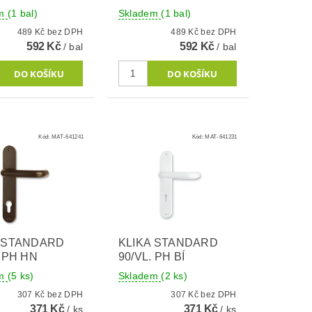
em
(1 bal)
Skladem
(1 bal)
489 Kč bez DPH
489 Kč bez DPH
592 Kč
592 Kč
/ bal
/ bal
Kód:
MAT-641241
Kód:
MAT-641231
A STANDARD
KLIKA STANDARD
. PH HN
90/VL. PH BÍ
em
(5 ks)
Skladem
(2 ks)
307 Kč bez DPH
307 Kč bez DPH
371 Kč
371 Kč
/ ks
/ ks