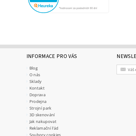
INFORMACE PRO VÁS
NEWSL
Blog
O nás
Sklady
Kontakt
Doprava
Prodejna
Strojní park
3D skenování
Jak nakupovat
Reklamační řád
Soubory cookies