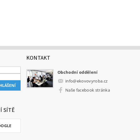
KONTAKT
Obchodní oddělení
info
@
ekovovyroba.cz
Naše facebook stránka
Í SÍTĚ
OOGLE