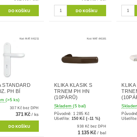
Kód:
MAT-641211
Kód:
MAT-641161
A STANDARD
KLIKA KLASIK S
KLIKA
Z. PH BÍ
TRNEM PH HN
TRNEM
(10PÁRŮ)
(10PÁ
dem
(>5 ks)
Skladem
(5 bal)
Sklad
307 Kč bez DPH
Původně:
1 285 Kč
Původn
371 Kč
/ ks
Ušetříte
:
150 Kč (–11 %)
Ušetříte
938 Kč bez DPH
1 135 Kč
/ bal