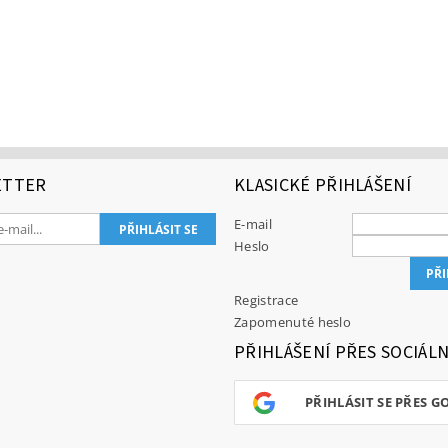
ETTER
KLASICKÉ PŘIHLÁŠENÍ
E-mail
Heslo
Registrace
Zapomenuté heslo
PŘIHLÁŠENÍ PŘES SOCIÁLN
PŘIHLÁSIT SE PŘES G