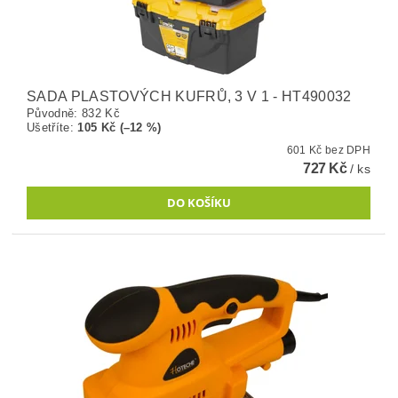
SADA PLASTOVÝCH KUFRŮ, 3 V 1 - HT490032
Původně:
832 Kč
Ušetříte
:
105 Kč (–12 %)
601 Kč bez DPH
727 Kč
/ ks