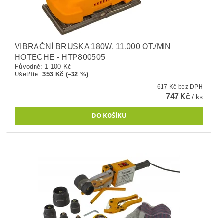
VIBRAČNÍ BRUSKA 180W, 11.000 OT./MIN
HOTECHE - HTP800505
Původně:
1 100 Kč
Ušetříte
:
353 Kč (–32 %)
617 Kč bez DPH
747 Kč
/ ks