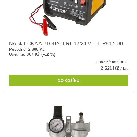
NABÍJEČKA AUTOBATERIÍ 12/24 V - HTP817130
Původně:
2 888 Kč
Ušetříte
:
367 Kč (–12 %)
2 083 Kč bez DPH
2 521 Kč
/ ks