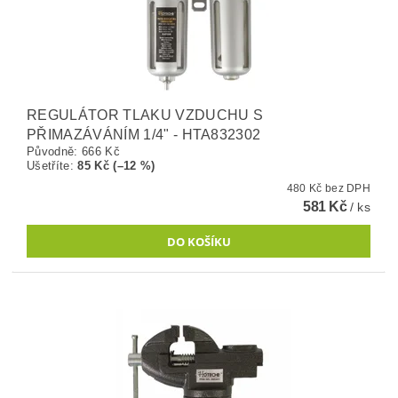
REGULÁTOR TLAKU VZDUCHU S
PŘIMAZÁVÁNÍM 1/4" - HTA832302
Původně:
666 Kč
Ušetříte
:
85 Kč (–12 %)
480 Kč bez DPH
581 Kč
/ ks