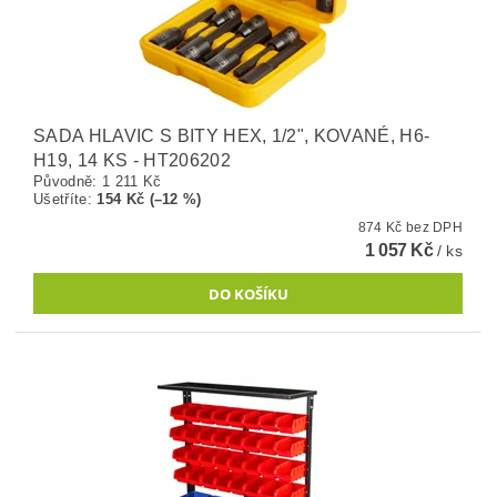
SADA HLAVIC S BITY HEX, 1/2", KOVANÉ, H6-
H19, 14 KS - HT206202
Původně:
1 211 Kč
Ušetříte
:
154 Kč (–12 %)
874 Kč bez DPH
1 057 Kč
/ ks