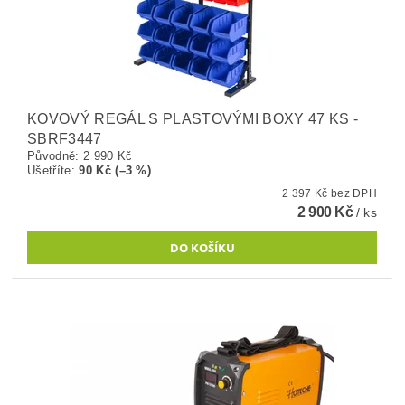
KOVOVÝ REGÁL S PLASTOVÝMI BOXY 47 KS -
SBRF3447
Původně:
2 990 Kč
Ušetříte
:
90 Kč (–3 %)
2 397 Kč bez DPH
2 900 Kč
/ ks