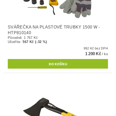
SVÁŘEČKA NA PLASTOVÉ TRUBKY 1500 W -
HTP810140
Původně:
1 767 Kč
Ušetříte
:
567 Kč (–32 %)
992 Kč bez DPH
1 200 Kč
/ ks