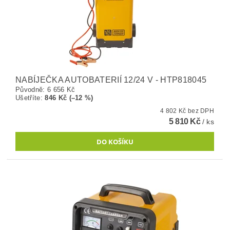
NABÍJEČKA AUTOBATERIÍ 12/24 V - HTP818045
Původně:
6 656 Kč
Ušetříte
:
846 Kč (–12 %)
4 802 Kč bez DPH
5 810 Kč
/ ks