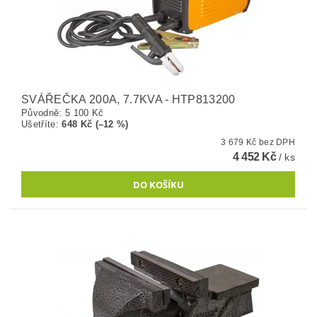
SVÁŘEČKA 200A, 7.7KVA - HTP813200
Původně:
5 100 Kč
Ušetříte
:
648 Kč (–12 %)
3 679 Kč bez DPH
4 452 Kč
/ ks