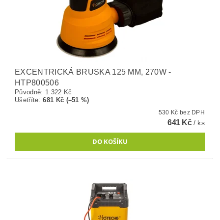
EXCENTRICKÁ BRUSKA 125 MM, 270W -
HTP800506
Původně:
1 322 Kč
Ušetříte
:
681 Kč (–51 %)
530 Kč bez DPH
641 Kč
/ ks