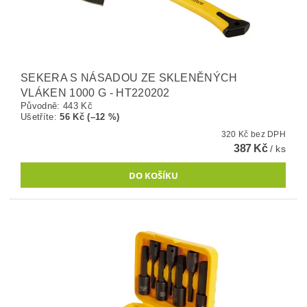
SEKERA S NÁSADOU ZE SKLENĚNÝCH
VLÁKEN 1000 G - HT220202
Původně:
443 Kč
Ušetříte
:
56 Kč (–12 %)
320 Kč bez DPH
387 Kč
/ ks