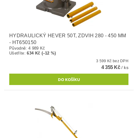
HYDRAULICKÝ HEVER 50T, ZDVIH 280 - 450 MM
- HT650150
Původně:
4 989 Kč
Ušetříte
:
634 Kč (–12 %)
3 599 Kč bez DPH
4 355 Kč
/ ks