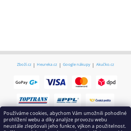
Zboží.cz
|
Heureka.cz
|
Google nákupy
|
Akučko.cz
Používáme cookies, abychom Vám umožnili pohodlné
prohlížení webu a díky analýze provozu webu
neustále zlepšovali jeho funkce, výkon a použitelnost.