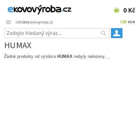
0 Kč
CZK
info@ekovovyroba.cz
EUR
HUMAX
Žádné produkty od výrobce
HUMAX
nebyly nalezeny....