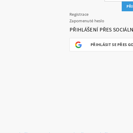
Registrace
Zapomenuté heslo
PŘIHLÁŠENÍ PŘES SOCIÁLN
PŘIHLÁSIT SE PŘES G