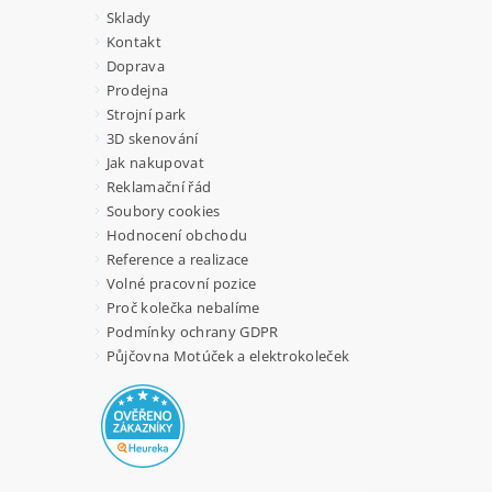
Sklady
Kontakt
Doprava
Prodejna
Strojní park
3D skenování
Jak nakupovat
Reklamační řád
Soubory cookies
Hodnocení obchodu
Reference a realizace
Volné pracovní pozice
Proč kolečka nebalíme
Podmínky ochrany GDPR
Půjčovna Motúček a elektrokoleček