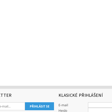
ETTER
KLASICKÉ PŘIHLÁŠENÍ
E-mail
Heslo