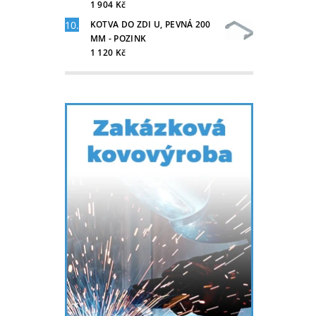
1 904 Kč
KOTVA DO ZDI U, PEVNÁ 200
MM - POZINK
1 120 Kč