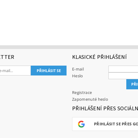
ETTER
KLASICKÉ PŘIHLÁŠENÍ
E-mail
Heslo
Registrace
Zapomenuté heslo
PŘIHLÁŠENÍ PŘES SOCIÁLN
PŘIHLÁSIT SE PŘES G