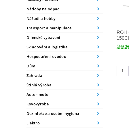
Nádoby na odpad
Nářadí a hobby
Transport a manipulace
ROH
Dílenské vybavení
150C
Skla
Skladování a logistika
Hospodaření s vodou
Dům
Zahrada
Štíhlá výroba
Auto - moto
Kovovýroba
Dezinfekce a osobní hygiena
Elektro