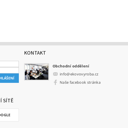
KONTAKT
Obchodní oddělení
info
@
ekovovyroba.cz
Naše facebook stránka
Í SÍTĚ
OOGLE