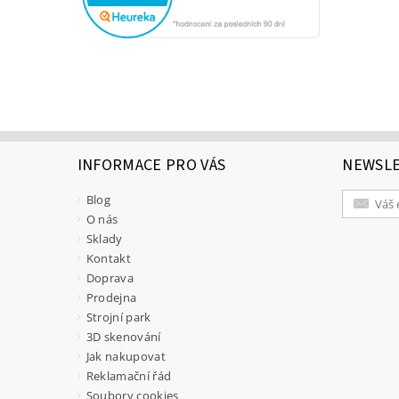
INFORMACE PRO VÁS
NEWSL
Blog
O nás
Sklady
Kontakt
Doprava
Prodejna
Strojní park
3D skenování
Jak nakupovat
Reklamační řád
Soubory cookies