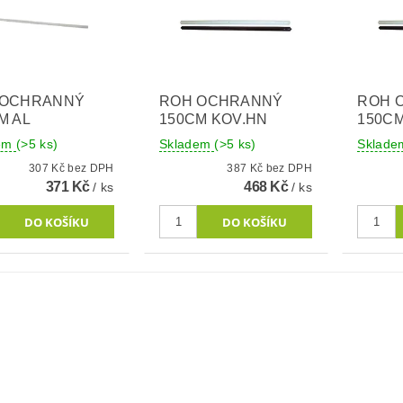
 OCHRANNÝ
ROH OCHRANNÝ
ROH 
M AL
150CM KOV.HN
150CM
dem
(>5 ks)
Skladem
(>5 ks)
Sklad
307 Kč bez DPH
387 Kč bez DPH
371 Kč
468 Kč
/ ks
/ ks