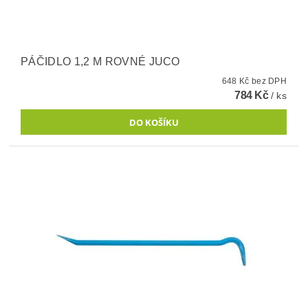
PÁČIDLO 1,2 M ROVNÉ JUCO
648 Kč bez DPH
784 Kč
/ ks