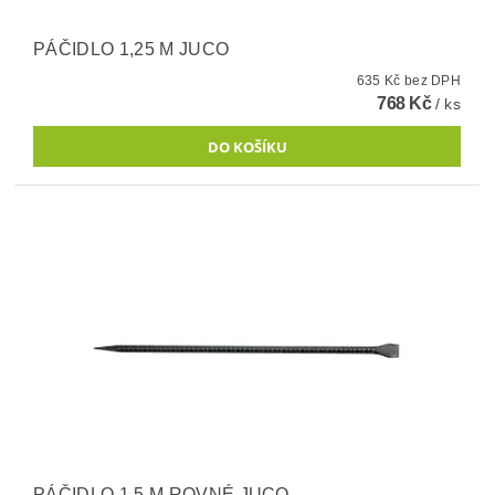
PÁČIDLO 1,25 M JUCO
635 Kč bez DPH
768 Kč
/ ks
PÁČIDLO 1,5 M ROVNÉ JUCO