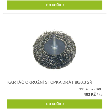
KARTÁČ OKRUŽNÍ STOPKA DRÁT 80/0,3 2Ř.
333 Kč bez DPH
403 Kč
/ ks