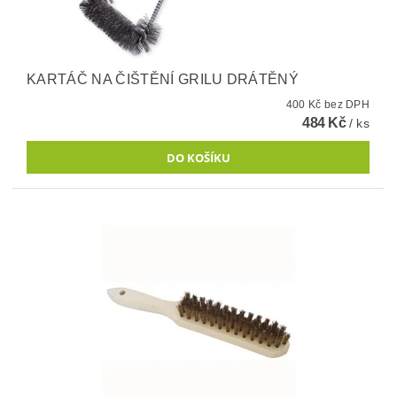
KARTÁČ NA ČIŠTĚNÍ GRILU DRÁTĚNÝ
400 Kč bez DPH
484 Kč
/ ks