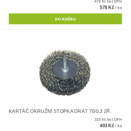
478 Kč bez DPH
578 Kč
/ ks
KARTÁČ OKRUŽNÍ STOPKA DRÁT 70/0,3 2Ř.
333 Kč bez DPH
403 Kč
/ ks