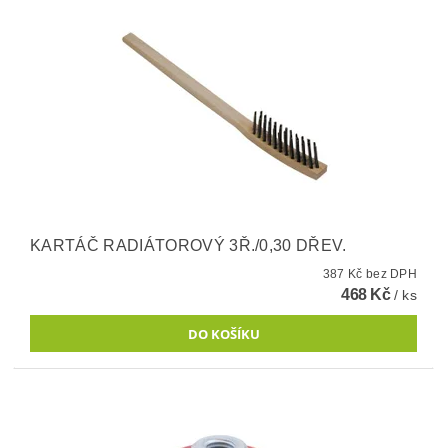
KARTÁČ RADIÁTOROVÝ 3Ř./0,30 DŘEV.
387 Kč bez DPH
468 Kč
/ ks