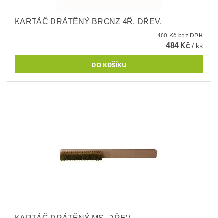
KARTÁČ DRÁTĚNÝ BRONZ 4Ř. DŘEV.
400 Kč bez DPH
484 Kč
/ ks
KARTÁČ DRÁTĚNÝ MS, DŘEV.