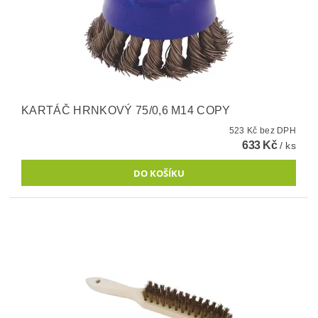
KARTÁČ HRNKOVÝ 75/0,6 M14 COPY
523 Kč bez DPH
633 Kč
/ ks