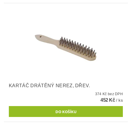
KARTÁČ DRÁTĚNÝ NEREZ, DŘEV.
374 Kč bez DPH
452 Kč
/ ks