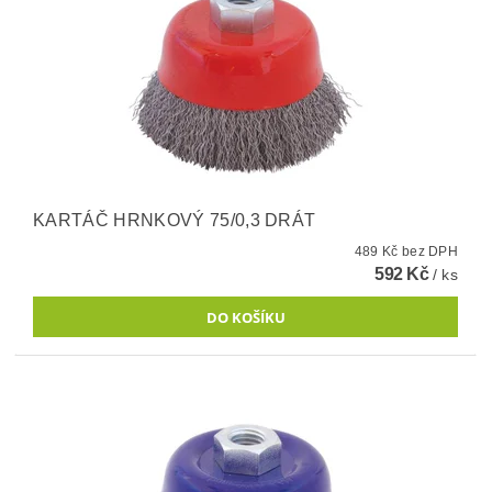
KARTÁČ HRNKOVÝ 75/0,3 DRÁT
489 Kč bez DPH
592 Kč
/ ks