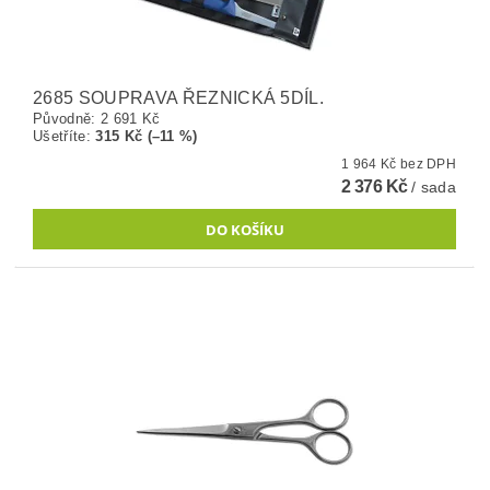
2685 SOUPRAVA ŘEZNICKÁ 5DÍL.
Původně:
2 691 Kč
Ušetříte
:
315 Kč (–11 %)
1 964 Kč bez DPH
2 376 Kč
/ sada