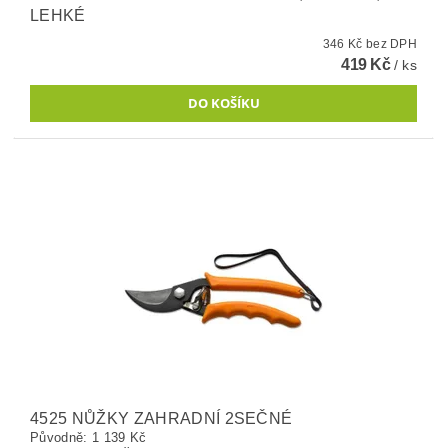
LEHKÉ
346 Kč bez DPH
419 Kč
/ ks
4525 NŮŽKY ZAHRADNÍ 2SEČNÉ
Původně:
1 139 Kč