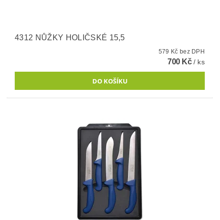
4312 NŮŽKY HOLIČSKÉ 15,5
579 Kč bez DPH
700 Kč
/ ks