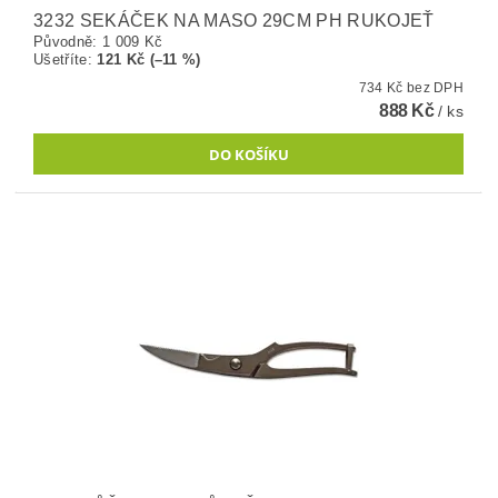
3232 SEKÁČEK NA MASO 29CM PH RUKOJEŤ
Původně:
1 009 Kč
Ušetříte
:
121 Kč (–11 %)
734 Kč bez DPH
888 Kč
/ ks