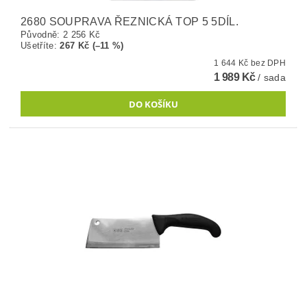
2680 SOUPRAVA ŘEZNICKÁ TOP 5 5DÍL.
Původně:
2 256 Kč
Ušetříte
:
267 Kč (–11 %)
1 644 Kč bez DPH
1 989 Kč
/ sada