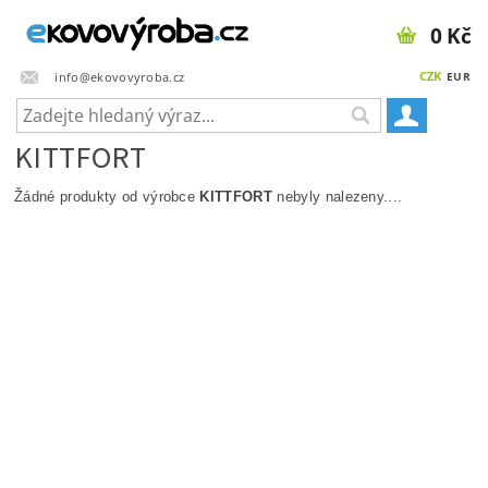
0 Kč
CZK
info@ekovovyroba.cz
EUR
KITTFORT
Žádné produkty od výrobce
KITTFORT
nebyly nalezeny....