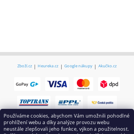
Zboží.cz
|
Heureka.cz
|
Google nákupy
|
Akučko.cz
Používáme cookies, abychom Vám umožnili pohodlné
prohlížení webu a díky analýze provozu webu
neustále zlepšovali jeho funkce, výkon a použitelnost.