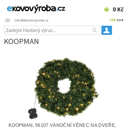
0 Kč
CZK
info@ekovovyroba.cz
EUR
KOOPMAN
KOOPMAN, 56107 VÁNOČNÍ VĚNEC NA DVEŘE,