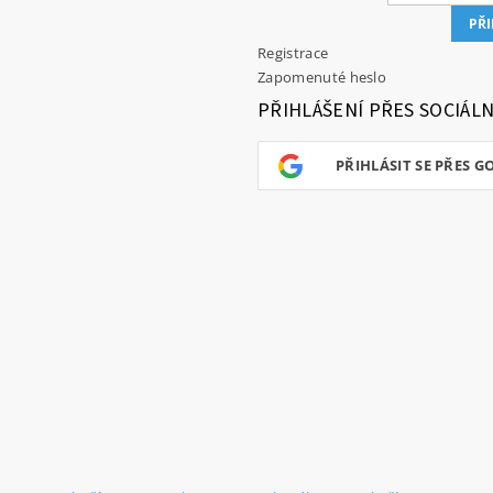
Registrace
Zapomenuté heslo
PŘIHLÁŠENÍ PŘES SOCIÁLN
PŘIHLÁSIT SE PŘES G