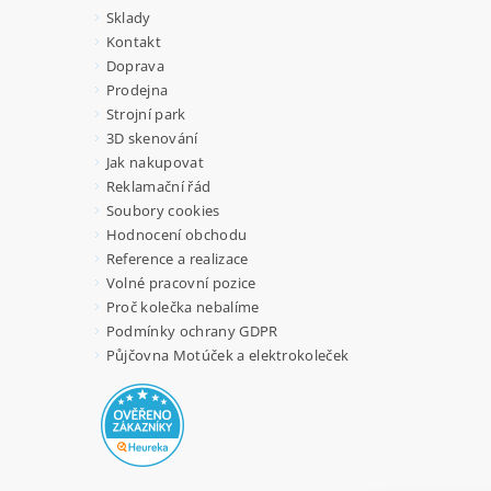
Sklady
Kontakt
Doprava
Prodejna
Strojní park
3D skenování
Jak nakupovat
Reklamační řád
Soubory cookies
Hodnocení obchodu
Reference a realizace
Volné pracovní pozice
Proč kolečka nebalíme
Podmínky ochrany GDPR
Půjčovna Motúček a elektrokoleček