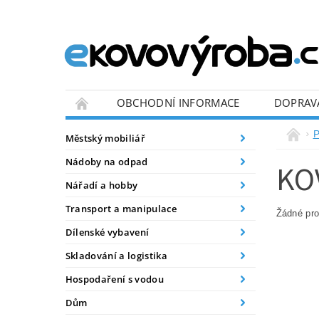
OBCHODNÍ INFORMACE
DOPRAV
BLOG
P
Městský mobiliář
Nádoby na odpad
KO
Nářadí a hobby
Transport a manipulace
Žádné pr
Dílenské vybavení
Skladování a logistika
Hospodaření s vodou
Dům