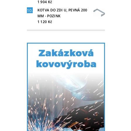
1 904 Kč
KOTVA DO ZDI U, PEVNÁ 200
MM - POZINK
1 120 Kč