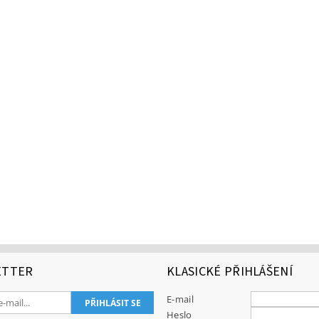
ETTER
KLASICKÉ PŘIHLÁŠENÍ
E-mail
Heslo