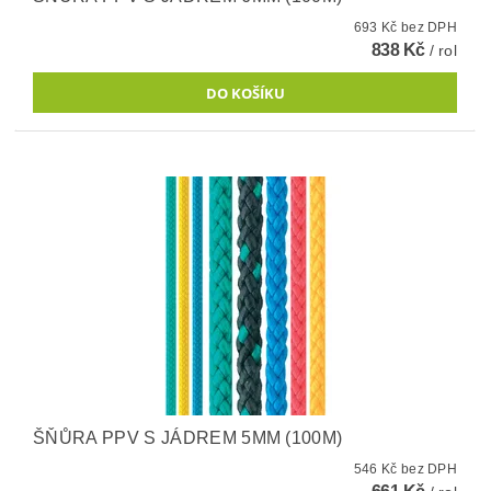
693 Kč bez DPH
838 Kč
/ rol
ŠŇŮRA PPV S JÁDREM 5MM (100M)
546 Kč bez DPH