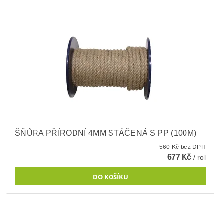
ŠŇŮRA PŘÍRODNÍ 4MM STÁČENÁ S PP (100M)
560 Kč bez DPH
677 Kč
/ rol