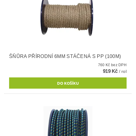
ŠŇŮRA PŘÍRODNÍ 6MM STÁČENÁ S PP (100M)
760 Kč bez DPH
919 Kč
/ rol