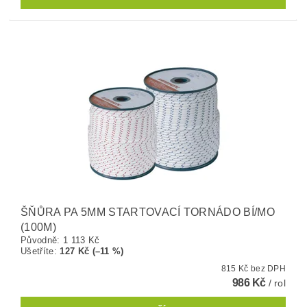
ŠŇŮRA PA 5MM STARTOVACÍ TORNÁDO BÍ/MO
(100M)
Původně:
1 113 Kč
Ušetříte
:
127 Kč (–11 %)
815 Kč bez DPH
986 Kč
/ rol