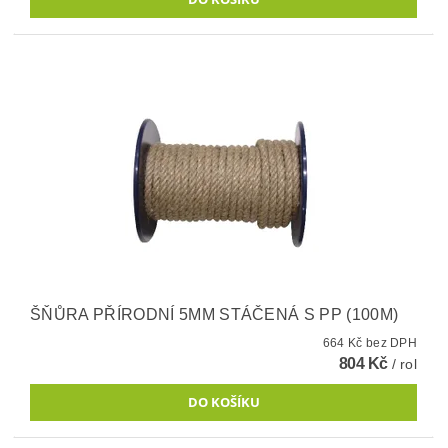
ŠŇŮRA PŘÍRODNÍ 5MM STÁČENÁ S PP (100M)
664 Kč bez DPH
804 Kč
/ rol