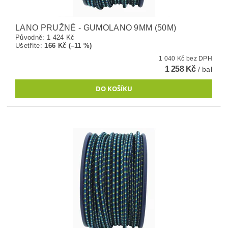
LANO PRUŽNÉ - GUMOLANO 9MM (50M)
Původně:
1 424 Kč
Ušetříte
:
166 Kč (–11 %)
1 040 Kč bez DPH
1 258 Kč
/ bal