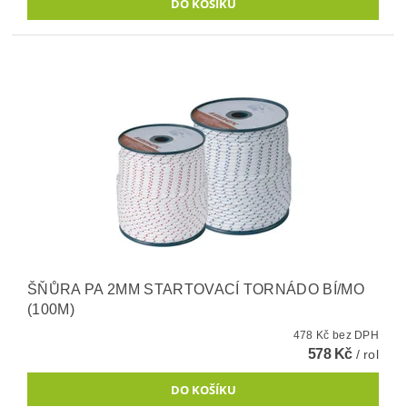
ŠŇŮRA PA 2MM STARTOVACÍ TORNÁDO BÍ/MO
(100M)
478 Kč bez DPH
578 Kč
/ rol