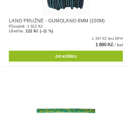
LANO PRUŽNÉ - GUMOLANO 8MM (100M)
Původně:
1 912 Kč
Ušetříte
:
222 Kč (–11 %)
1 397 Kč bez DPH
1 690 Kč
/ bal