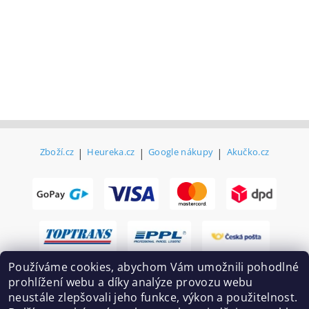
Zboží.cz
|
Heureka.cz
|
Google nákupy
|
Akučko.cz
Používáme cookies, abychom Vám umožnili pohodlné
prohlížení webu a díky analýze provozu webu
neustále zlepšovali jeho funkce, výkon a použitelnost.