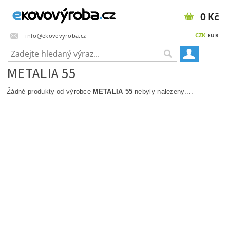
0 Kč
CZK
info@ekovovyroba.cz
EUR
METALIA 55
Žádné produkty od výrobce
METALIA 55
nebyly nalezeny....