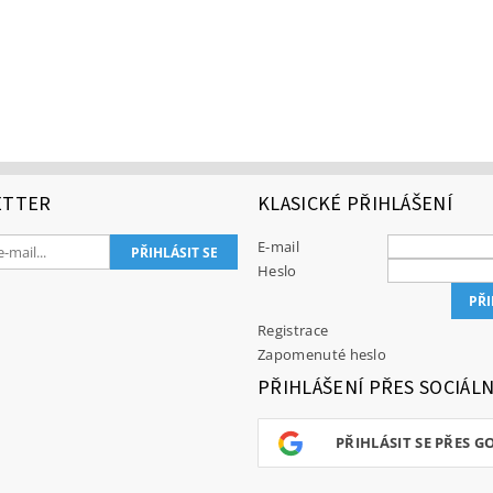
ETTER
KLASICKÉ PŘIHLÁŠENÍ
E-mail
Heslo
Registrace
Zapomenuté heslo
PŘIHLÁŠENÍ PŘES SOCIÁLN
PŘIHLÁSIT SE PŘES G