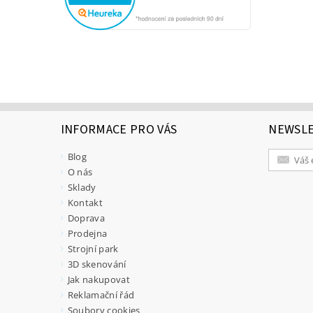
INFORMACE PRO VÁS
NEWSL
Blog
O nás
Sklady
Kontakt
Doprava
Prodejna
Strojní park
3D skenování
Jak nakupovat
Reklamační řád
Soubory cookies