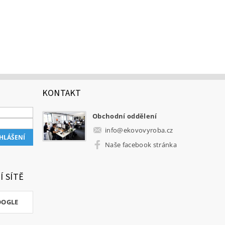
KONTAKT
Obchodní oddělení
info
@
ekovovyroba.cz
Naše facebook stránka
Í SÍTĚ
OOGLE