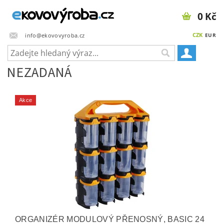
0 Kč
CZK
info@ekovovyroba.cz
EUR
NEZADANÁ
Akce
ORGANIZÉR MODULOVÝ PŘENOSNÝ, BASIC 24